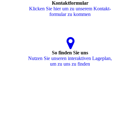
Kontaktformular
Klicken Sie hier um zu unserem Kon­takt­
for­mu­lar zu kommen
So finden Sie uns
Nutzen Sie unseren interaktiven La­ge­plan,
um zu uns zu finden